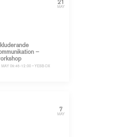
21
MAY
nkluderande
ommunikation –
orkshop
 MAY 09:45-12:00
YESBOX
7
MAY