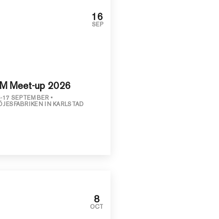
16
SEP
M Meet-up 2026
6-17 SEPTEMBER
ÖJESFABRIKEN IN KARLSTAD
8
OCT