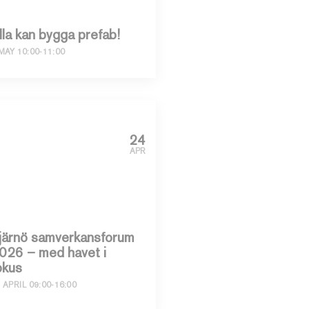
lla kan bygga prefab!
MAY 10:00-11:00
24
APR
järnö samverkansforum
026 – med havet i
okus
 APRIL 09:00-16:00