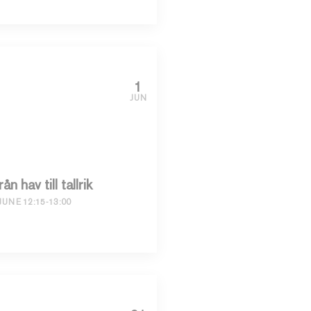
1
JUN
ån hav till tallrik
JUNE 12:15-13:00