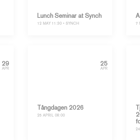
Lunch Seminar at Synch
A
12 MAY 11:30
SYNCH
7 
29
25
APR
APR
Tångdagen 2026
T
2
25 APRIL 08:00
f
24