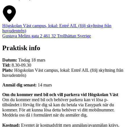
Högskolan Väst campus, lokal: Entré AIL (följ skyltning från
huvudentrén)
Gustava Melins gata 2
461 32
Trollhättan
Sverige
Praktisk info
Datum:
Tisdag 18 mars
Tid
:
8.30-09.30
Plats
:
Högskolan Väst campus, lokal: Entré AIL (följ skyltning från
huvudentrén)
Anmäl dig senast:
14 mars
Om du kommer med bil och vill parkera vid Högskolan Väst
Om du kommer med bil och behöver parkera kan vi lösa p-
tillståndet i förväg för dig så kan du betala via Easypark när du
kommer. För att kunna lösa detta behöver vi ditt mobilnummer.
Meddela oss då i formuläret när du anmäler dig.
Kostnad:
Eventet är kostnadsfritt men anmälan/avanmälan krävs.