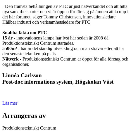
- Den främsta behållningen av PTC är just nätverkandet och att hitta
nya samarbetsparter och vi är öppna för förslag på ämnen att ta upp i
det här forumet, säger Tommy Christensen, innovationsledare
Hållbar industri och verksamhetsledare för PTC.
Snabba fakta om PTC
15 år
- innovationens lampa har lyst här sedan år 2008 då
Produktionstekniskt Centrum startades.
5500m²
- här är det ständig utveckling och man strävar efter att ha
den senaste tekniken på plats.
Nätverk
- Produktionstekniskt Centrum är öppet för alla företag och
organisationer.
Linnéa Carlsson
Post-doc informations system, Högskolan Väst
Läs mer
Arrangeras av
Produktionstekniskt Centrum