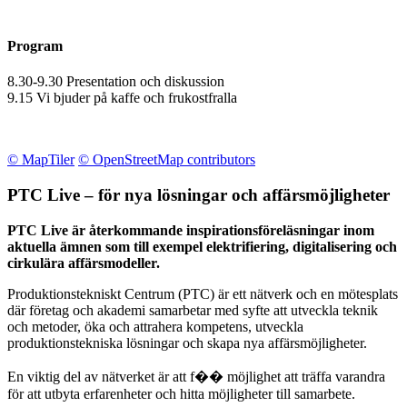
Program
8.30-9.30 Presentation och diskussion
9.15 Vi bjuder på kaffe och frukostfralla
© MapTiler
© OpenStreetMap contributors
PTC Live – för nya lösningar och affärsmöjligheter
PTC Live är återkommande inspirationsföreläsningar inom
aktuella ämnen som till exempel elektrifiering, digitalisering och
cirkulära affärsmodeller.
Produktionstekniskt Centrum (PTC) är ett nätverk och en mötesplats
där företag och akademi samarbetar med syfte att utveckla teknik
och metoder, öka och attrahera kompetens, utveckla
produktionstekniska lösningar och skapa nya affärsmöjligheter.
En viktig del av nätverket är att f�� möjlighet att träffa varandra
för att utbyta erfarenheter och hitta möjligheter till samarbete.