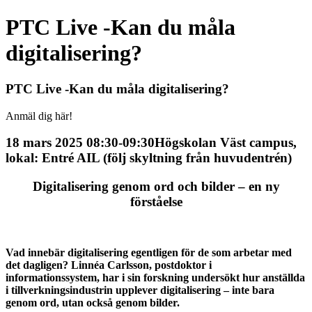
PTC Live -Kan du måla
digitalisering?
PTC Live -Kan du måla digitalisering?
Anmäl dig här!
18 mars 2025 08:30-09:30
Högskolan Väst campus,
lokal: Entré AIL (följ skyltning från huvudentrén)
Digitalisering genom ord och bilder – en ny
förståelse
Vad innebär digitalisering egentligen för de som arbetar med
det dagligen? Linnéa Carlsson, postdoktor i
informationssystem, har i sin forskning undersökt hur anställda
i tillverkningsindustrin upplever digitalisering – inte bara
genom ord, utan också genom bilder.