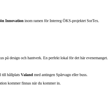
ön Innovation
inom ramen för Interreg ÖKS-projektet SorTex.
us på design och hantverk. En perfekt lokal för det här evenemanget.
till hållplats
Valand
med antingen Spårvagn eller buss.
ation kommer finnas när du kommer in.