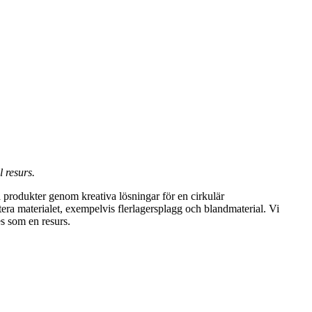
 resurs.
ya produkter genom kreativa lösningar för en cirkulär
ntera materialet, exempelvis flerlagersplagg och blandmaterial. Vi
es som en resurs.