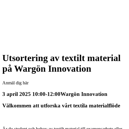
Utsortering av textilt material
på Wargön Innovation
Anmäl dig här
3 april 2025 10:00-12:00
Wargön Innovation
Välkommen att utforska vårt textila materialflöde
Är du student och behov av textilt material till examensarbete eller