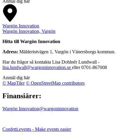
Anmäl dig här
Wargön Innovation
Wargön Innovation, Vargön
Hitta till Wargön Innovation
Adress:
Mälderistvägen 1, Vargön i Vänersborgs kommun.
Har du frågor så kontakta Lisa Dohlnér Lundwall -
lisa.lundwall@wargoninnovation.se
eller 0701-867008
Anmäl dig här
© MapTiler
© OpenStreetMap contributors
Finansiärer:
Wargön Innovation
@wargoninnovation
Confetti.events - Make events easier