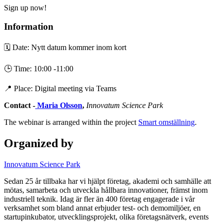
Sign up now!
Information
🗓️ Date: Nytt datum kommer inom kort
🕒 Time: 10:00 -11:00
📍 Place: Digital meeting via Teams
Contact -
Maria Olsson
,
Innovatum Science Park
The webinar is arranged within the project
Smart omställning
.
Organized by
Innovatum Science Park
Sedan 25 år tillbaka har vi hjälpt företag, akademi och samhälle att
mötas, samarbeta och utveckla hållbara innovationer, främst inom
industriell teknik. Idag är fler än 400 företag engagerade i vår
verksamhet som bland annat erbjuder test- och demomiljöer, en
startupinkubator, utvecklingsprojekt, olika företagsnätverk, events