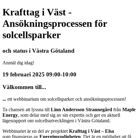
Krafttag i Väst -
Ansökningsprocessen för
solcellsparker
och status i Västra Götaland
Anmäl dig idag!
19 februari 2025 09:00-10:00
Välkommen till...
...
ett webbinarium om solcellsparker och ansökningsprocessen!
Ta chansen att lyssna till
Linn Andersson Strannegård
från
Maple
Energy
, som delar med sig av sin expertis och ger en aktuell
lägesrapport om solcellsutvecklingen i Västra Götaland.
Webbinariet är en del av projektet
Krafttag i Väst – Elsa
som finansieras av
Energimyndigheten
. Det är en möjlighet att få