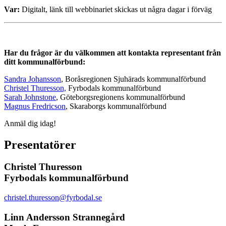
Var:
Digitalt, länk till webbinariet skickas ut några dagar i förväg
Har du frågor är du välkommen att kontakta representant från
ditt
kommunalförbund:
Sandra Johansson
, Boråsregionen Sjuhärads kommunalförbund
Christel Thuresson,
Fyrbodals kommunalförbund
Sarah Johnstone
, Göteborgsregionens kommunalförbund
Magnus Fredricson
, Skaraborgs kommunalförbund
Anmäl dig idag!
Presentatörer
Christel Thuresson
Fyrbodals kommunalförbund
christel.thuresson@fyrbodal.se
Linn Andersson Strannegård