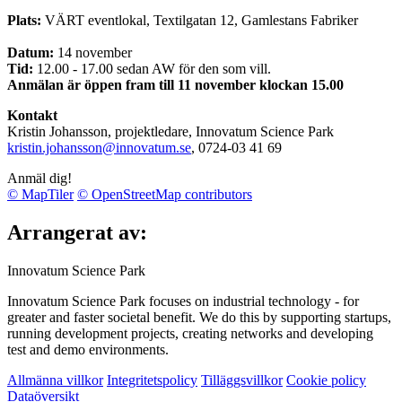
Plats:
VÄRT eventlokal, Textilgatan 12, Gamlestans Fabriker
Datum:
14 november
Tid:
12.00 - 17.00 sedan AW för den som vill.
Anmälan är öppen fram till 11 november klockan 15.00
Kontakt
Kristin Johansson, projektledare, Innovatum Science Park
kristin.johansson@innovatum.se
, 0724-03 41 69
Anmäl dig!
© MapTiler
© OpenStreetMap contributors
Arrangerat av:
Innovatum Science Park
Innovatum Science Park focuses on industrial technology - for
greater and faster societal benefit. We do this by supporting startups,
running development projects, creating networks and developing
test and demo environments.
Allmänna villkor
Integritetspolicy
Tilläggsvillkor
Cookie policy
Dataöversikt