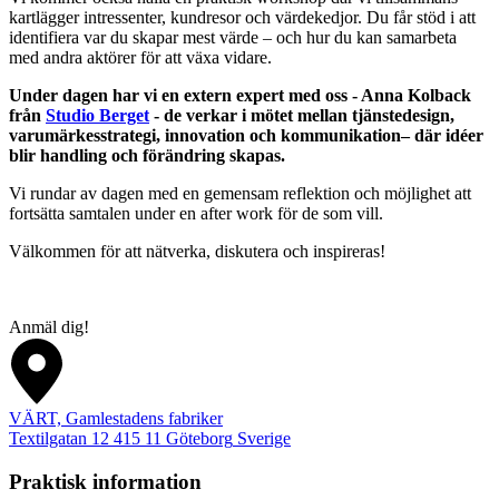
kartlägger intressenter, kundresor och värdekedjor. Du får stöd i att
identifiera var du skapar mest värde – och hur du kan samarbeta
med andra aktörer för att växa vidare.
Under dagen har vi en extern expert med oss - Anna Kolback
från
Studio Berget
- de verkar i mötet mellan tjänstedesign,
varumärkesstrategi, innovation och kommunikation– där idéer
blir handling och förändring skapas.
Vi rundar av dagen med en gemensam reflektion och möjlighet att
fortsätta samtalen under en after work för de som vill.
Välkommen för att nätverka, diskutera och inspireras!
Anmäl dig!
VÄRT, Gamlestadens fabriker
Textilgatan 12
415 11
Göteborg
Sverige
Praktisk information