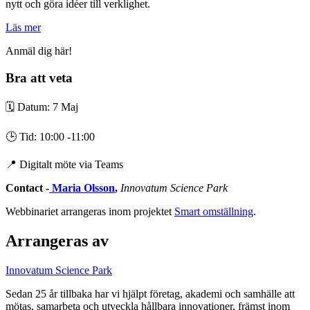
nytt och göra idéer till verklighet.
Läs mer
Anmäl dig här!
Bra att veta
🗓️ Datum: 7 Maj
🕒 Tid: 10:00 -11:00
📍 Digitalt möte via Teams
Contact -
Maria Olsson
,
Innovatum Science Park
Webbinariet arrangeras inom projektet
Smart omställning
.
Arrangeras av
Innovatum Science Park
Sedan 25 år tillbaka har vi hjälpt företag, akademi och samhälle att
mötas, samarbeta och utveckla hållbara innovationer, främst inom