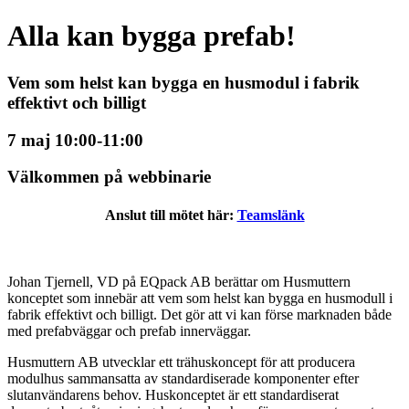
Alla kan bygga prefab!
Vem som helst kan bygga en husmodul i fabrik
effektivt och billigt
7 maj 10:00-11:00
Välkommen på webbinarie
Anslut till mötet här:
Teamslänk
Johan Tjernell, VD på EQpack AB berättar om Husmuttern
konceptet som innebär att vem som helst kan bygga en husmodull i
fabrik effektivt och billigt. Det gör att vi kan förse marknaden både
med prefabväggar och prefab innerväggar.
Husmuttern AB utvecklar ett trähuskoncept för att producera
modulhus sammansatta av standardiserade komponenter efter
slutanvändarens behov. Huskonceptet är ett standardiserat