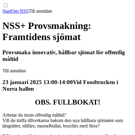
Start
Om NSS
Till anmälan
NSS+ Provsmakning:
Framtidens sjömat
Provsmaka innovativ, hållbar sjömat för offentlig
måltid
Till anmälan
23 januari 2025 13:00-14:00
Vid Foodtrucken i
Norra hallen
OBS. FULLBOKAT!
Arbetar du inom offentlig måltid?
Vill du träffa tillverkarna bakom den nya hållbara sjömaten som
tångrätter, sillfärs, musselbullar, braxfärs med flera?