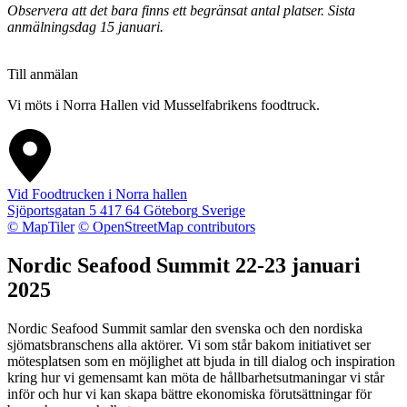
Observera att det bara finns ett begränsat antal platser. Sista
anmälningsdag 15 januari.
Till anmälan
Vi möts i Norra Hallen vid Musselfabrikens foodtruck.
Vid Foodtrucken i Norra hallen
Sjöportsgatan 5
417 64
Göteborg
Sverige
© MapTiler
© OpenStreetMap contributors
Nordic Seafood Summit 22-23 januari
2025
Nordic Seafood Summit samlar den svenska och den nordiska
sjömatsbranschens alla aktörer. Vi som står bakom initiativet ser
mötesplatsen som en möjlighet att bjuda in till dialog och inspiration
kring hur vi gemensamt kan möta de hållbarhetsutmaningar vi står
inför och hur vi kan skapa bättre ekonomiska förutsättningar för