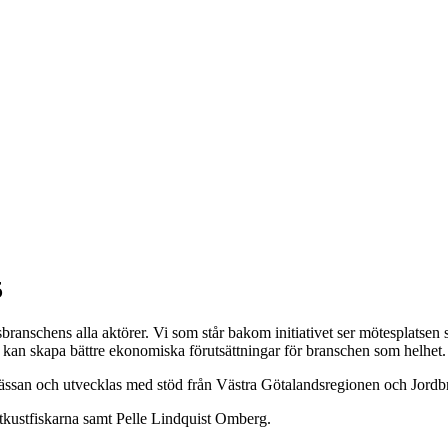
5
schens alla aktörer. Vi som står bakom initiativet ser mötesplatsen som
 kan skapa bättre ekonomiska förutsättningar för branschen som helhet
ässan och utvecklas med stöd från Västra Götalandsregionen och Jordb
kustfiskarna samt Pelle Lindquist Omberg.