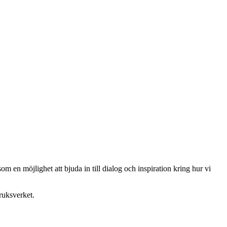
 en möjlighet att bjuda in till dialog och inspiration kring hur vi
.
ruksverket.