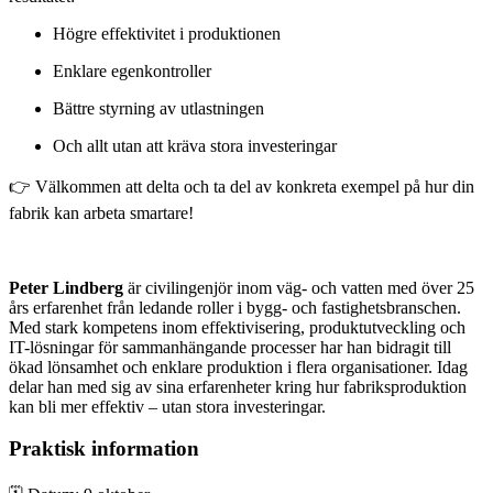
Högre effektivitet i produktionen
Enklare egenkontroller
Bättre styrning av utlastningen
Och allt utan att kräva stora investeringar
👉 Välkommen att delta och ta del av konkreta exempel på hur din
fabrik kan arbeta smartare!
Peter Lindberg
är civilingenjör inom väg- och vatten med över 25
års erfarenhet från ledande roller i bygg- och fastighetsbranschen.
Med stark kompetens inom effektivisering, produktutveckling och
IT-lösningar för sammanhängande processer har han bidragit till
ökad lönsamhet och enklare produktion i flera organisationer. Idag
delar han med sig av sina erfarenheter kring hur fabriksproduktion
kan bli mer effektiv – utan stora investeringar.
Praktisk information