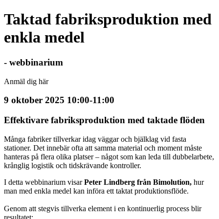
Taktad fabriksproduktion med
enkla medel
- webbinarium
Anmäl dig här
9 oktober 2025 10:00-11:00
Effektivare fabriksproduktion med taktade flöden
Många fabriker tillverkar idag väggar och bjälklag vid fasta
stationer. Det innebär ofta att samma material och moment måste
hanteras på flera olika platser – något som kan leda till dubbelarbete,
krånglig logistik och tidskrävande kontroller.
I detta webbinarium visar
Peter Lindberg från Bimolution,
hur
man med enkla medel kan införa ett taktat produktionsflöde.
Genom att stegvis tillverka element i en kontinuerlig process blir
resultatet: