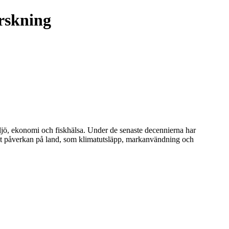
orskning
 miljö, ekonomi och fiskhälsa. Under de senaste decennierna har
ökat påverkan på land, som klimatutsläpp, markanvändning och