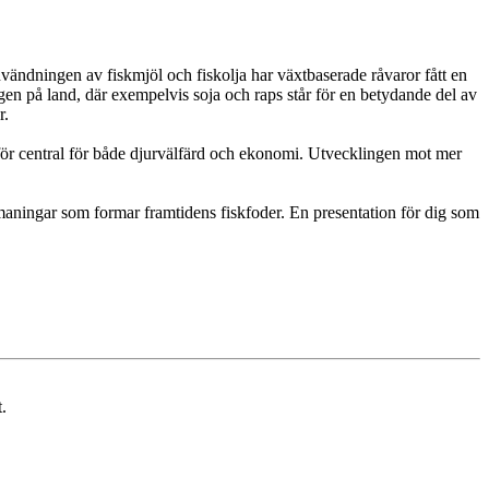
vändningen av fiskmjöl och fiskolja har växtbaserade råvaror fått en
ngen på land, där exempelvis soja och raps står för en betydande del av
r.
rför central för både djurvälfärd och ekonomi. Utvecklingen mot mer
tmaningar som formar framtidens fiskfoder. En presentation för dig som
.