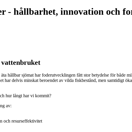
r - hållbarhet, innovation och f
 vattenbruket
ll äta hållbar sjömat har foderutvecklingen fått stor betydelse för både
. Det har delvis minskat beroendet av vilda fiskbestånd, men samtidigt 
 och hur långt har vi kommit?
ng av:
 och resurseffektivitet