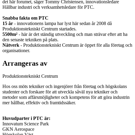
det här forumet, säger Tommy Christensen, innovationsledare
Hållbar industri och verksamhetsledare för PTC.
Snabba fakta om PTC
15 år
- innovationens lampa har lyst här sedan år 2008 då
Produktionstekniskt Centrum startades.
5500m²
- här är det ständig utveckling och man strävar efter att ha
den senaste tekniken på plats.
Nätverk
- Produktionstekniskt Centrum är öppet för alla företag och
organisationer.
Arrangeras av
Produktionstekniskt Centrum
Hos oss möts tekniker och ingenjörer från företag och högskolans
studenter och forskare för att utveckla såväl nya tekniker och
metoder som affärsmöjligheter och kompetens för att göra industrin
mer hållbar, effektiv och framtidssäker.
Huvudparter i PTC är:
Innovatum Science Park
GKN Aerospace
Högskolan Väst