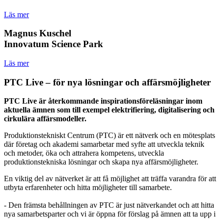
Läs mer
Magnus Kuschel
Innovatum Science Park
Läs mer
PTC Live – för nya lösningar och affärsmöjligheter
PTC Live är återkommande inspirationsföreläsningar inom
aktuella ämnen som till exempel elektrifiering, digitalisering och
cirkulära affärsmodeller.
Produktionstekniskt Centrum (PTC) är ett nätverk och en mötesplats
där företag och akademi samarbetar med syfte att utveckla teknik
och metoder, öka och attrahera kompetens, utveckla
produktionstekniska lösningar och skapa nya affärsmöjligheter.
En viktig del av nätverket är att få möjlighet att träffa varandra för att
utbyta erfarenheter och hitta möjligheter till samarbete.
- Den främsta behållningen av PTC är just nätverkandet och att hitta
nya samarbetsparter och vi är öppna för förslag på ämnen att ta upp i