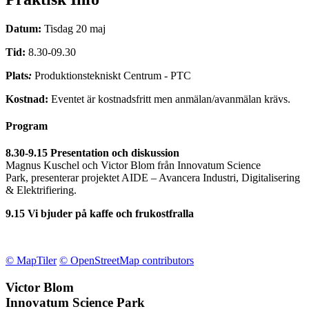
Datum:
Tisdag 20 maj
Tid
:
8.30-09.30
Plats
:
Produktionstekniskt Centrum - PTC
Kostnad:
Eventet är kostnadsfritt men anmälan/avanmälan krävs.
Program
8.30-9.15 Presentation och diskussion
Magnus Kuschel och Victor Blom från Innovatum Science
Park, presenterar projektet AIDE – Avancera Industri, Digitalisering
& Elektrifiering.
9.15 Vi bjuder på kaffe och frukostfralla
© MapTiler
© OpenStreetMap contributors
Victor Blom
Innovatum Science Park