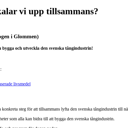
kalar vi upp tillsammans?
ogen i Glommen)
an bygga och utveckla den svenska tångindustrin!
:
baserade livsmedel
onkreta steg för att tillsammans lyfta den svenska tångindustrin till nä
ter som alla kan bidra till att bygga den svenska tångindustrin.