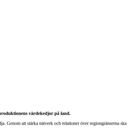
sproduktionens värdekedjor på land.
dja. Genom att stärka nätverk och relationer över regiongränserna ska