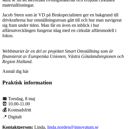
materiallösningar.
Jacob Steen som är VD på Brukspecialisten ger en bakgrund till
drivkrafterna hur omställningsresan gått till och hur man navigerat
sig fram under tiden. Man får en även en inblick i hur
affärsutvecklingen fungerar idag med en cirkulär affärsmodell i
fokus.
Webbinariet är en del av projektet Smart Omställning som är
finansierat av Europeiska Unionen, Västra Götalandsregionen och
Region Halland.
Anmäl dig här
Praktisk information
📅
Torsdag, 8 maj
⏰
10.00-11.00
💰
Kostnadsfritt
📍 Digitalt
Kontaktperson:
Linda,
linda.norden@innovatum.se