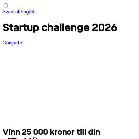
Swedish
English
Startup challenge 2026
Compete!
Vinn 25 000 kronor till din