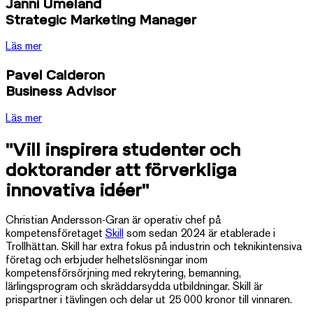
Janni Umeland
Strategic Marketing Manager
Läs mer
Pavel Calderon
Business Advisor
Läs mer
"Vill inspirera studenter och
doktorander att förverkliga
innovativa idéer"
Christian Andersson-Gran är operativ chef på
kompetensföretaget
Skill
som sedan 2024 är etablerade i
Trollhättan. Skill har extra fokus på industrin och teknikintensiva
företag och erbjuder helhetslösningar inom
kompetensförsörjning med rekrytering, bemanning,
lärlingsprogram och skräddarsydda utbildningar. Skill är
prispartner i tävlingen och delar ut 25 000 kronor till vinnaren.