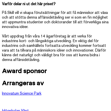
Varför delar ni ut det här priset?
På Skill vill vi skapa förutsättningar för att få människor att växa
och att stötta denna affärsidétävling ser vi som en fin möjlighet
att uppmuntra studenter och doktorander till att förverkliga sina
innovativa idéer.
Vårt uppdrag från våra 14 ägarföretag är att verka för
industrins kort- och långsiktiga utveckling. En viktig del för
industrins och samhällets fortsatta utveckling kommer fortsatt
vara att ta tillvara på människors idéer och innovationer. Därför
känns det naturligt och väldigt bra för oss att kunna bidra i
denna affärsidétävling.
Award sponsor
Arrangeras av
Innovatum Science Park