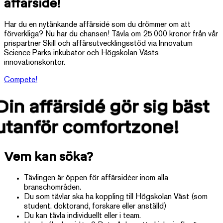
affärsidé!
Har du en nytänkande affärsidé som du drömmer om att
förverkliga? Nu har du chansen! Tävla om 25 000 kronor från vår
prispartner Skill och affärsutvecklingsstöd via Innovatum
Science Parks inkubator och Högskolan Västs
innovationskontor.
Compete!
Din affärsidé gör sig bäst
utanför comfortzone!
Vem kan söka?
Tävlingen är öppen för affärsidéer inom alla
branschområden.
Du som tävlar ska ha koppling till Högskolan Väst (som
student, doktorand, forskare eller anställd)
Du kan tävla individuellt eller i team.