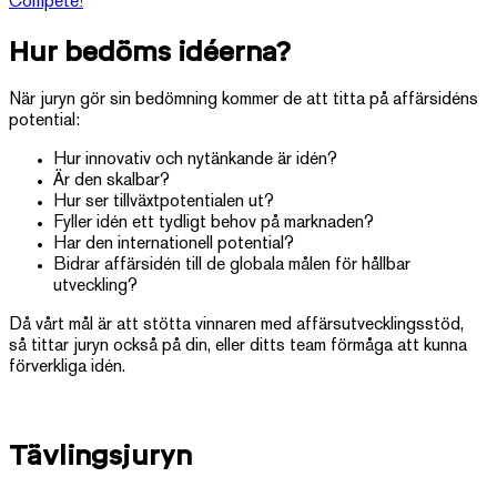
Compete!
Hur
bedöms
idéerna?
När juryn gör sin bedömning kommer de att titta på affärsidéns
potential:
Hur innovativ och nytänkande är idén?
Är den skalbar?
Hur ser tillväxtpotentialen ut?
Fyller idén ett tydligt behov på marknaden?
Har den internationell potential?
Bidrar affärsidén till de globala målen för hållbar
utveckling?
Då vårt mål är att stötta vinnaren med affärsutvecklingsstöd,
så tittar juryn också på din, eller ditts team förmåga att kunna
förverkliga idén.
Tävlingsjuryn