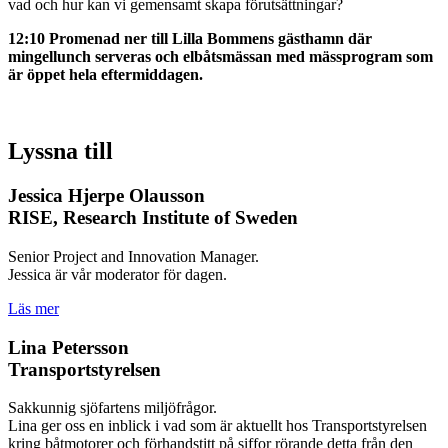
vad och hur kan vi gemensamt skapa förutsättningar?
12:10 Promenad ner till Lilla Bommens gästhamn där
mingellunch serveras och elbåtsmässan med mässprogram som
är öppet hela eftermiddagen.
Lyssna till
Jessica Hjerpe Olausson
RISE, Research Institute of Sweden
Senior Project and Innovation Manager.
Jessica är vår moderator för dagen.
Läs mer
Lina Petersson
Transportstyrelsen
Sakkunnig sjöfartens miljöfrågor.
Lina ger oss en inblick i vad som är aktuellt hos Transportstyrelsen
kring båtmotorer och förhandstitt på siffor rörande detta från den