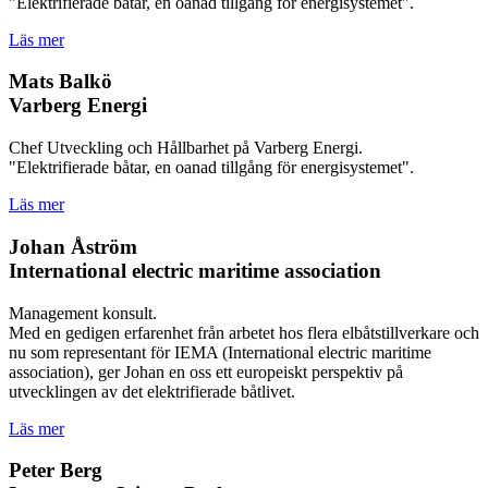
"Elektrifierade båtar, en oanad tillgång för energisystemet".
Läs mer
Mats Balkö
Varberg Energi
Chef Utveckling och Hållbarhet på Varberg Energi.
"Elektrifierade båtar, en oanad tillgång för energisystemet".
Läs mer
Johan Åström
International electric maritime association
Management konsult.
Med en gedigen erfarenhet från arbetet hos flera elbåtstillverkare och
nu som representant för IEMA (International electric maritime
association), ger Johan en oss ett europeiskt perspektiv på
utvecklingen av det elektrifierade båtlivet.
Läs mer
Peter Berg