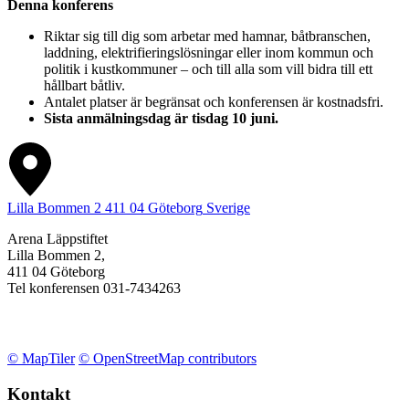
Denna konferens
Riktar sig till dig som arbetar med hamnar, båtbranschen,
laddning, elektrifieringslösningar eller inom kommun och
politik i kustkommuner – och till alla som vill bidra till ett
hållbart båtliv.
Antalet platser är begränsat och konferensen är kostnadsfri.
Sista anmälningsdag är tisdag 10 juni.
Lilla Bommen 2
411 04
Göteborg
Sverige
Arena Läppstiftet
Lilla Bommen 2,
411 04 Göteborg
Tel konferensen 031-7434263
© MapTiler
© OpenStreetMap contributors
Kontakt