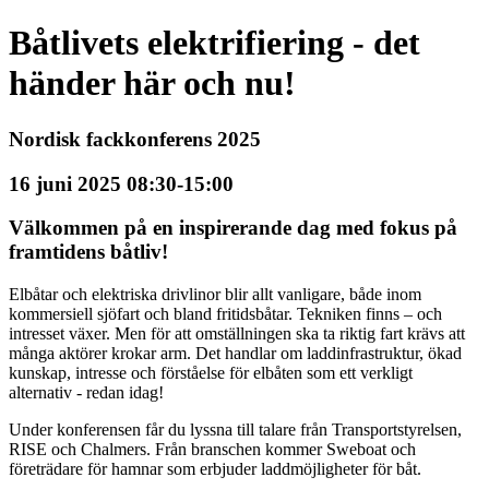
Båtlivets elektrifiering - det
händer här och nu!
Nordisk fackkonferens 2025
16 juni 2025 08:30-15:00
Välkommen på en inspirerande dag med fokus på
framtidens båtliv!
Elbåtar och elektriska drivlinor blir allt vanligare, både inom
kommersiell sjöfart och bland fritidsbåtar. Tekniken finns – och
intresset växer. Men för att omställningen ska ta riktig fart krävs att
många aktörer krokar arm. Det handlar om laddinfrastruktur, ökad
kunskap, intresse och förståelse för elbåten som ett verkligt
alternativ - redan idag!
Under konferensen får du lyssna till talare från Transportstyrelsen,
RISE och Chalmers. Från branschen kommer Sweboat och
företrädare för hamnar som erbjuder laddmöjligheter för båt.