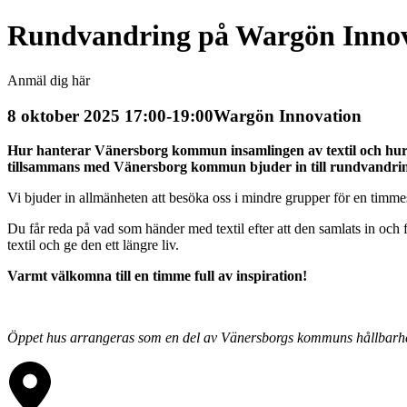
Rundvandring på Wargön Inno
Anmäl dig här
8 oktober 2025 17:00-19:00
Wargön Innovation
Hur hanterar Vänersborg kommun insamlingen av textil och hur se
tillsammans med Vänersborg kommun bjuder in till rundvandring
Vi bjuder in allmänheten att besöka oss i mindre grupper för en timmes 
Du får reda på vad som händer med textil efter att den samlats in och får
textil och ge den ett längre liv.
Varmt välkomna till en timme full av inspiration!
Öppet hus arrangeras som en del av
Vänersborgs kommuns hållbarhe