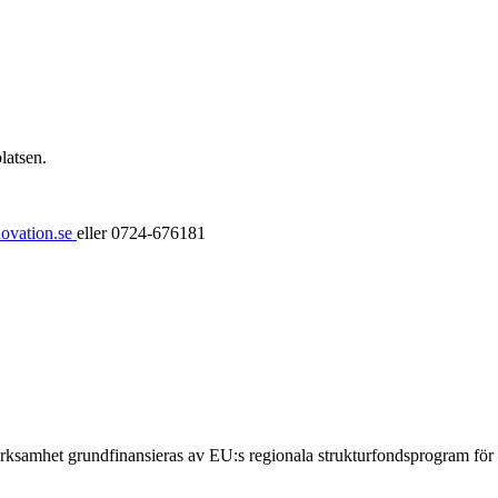
latsen.
ovation.se
eller 0724-676181
samhet grundfinansieras av EU:s regionala strukturfondsprogram för V