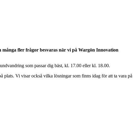
h många fler frågor besvaras när vi på Wargön Innovation
rundvandring som passar dig bäst, kl. 17.00 eller kl. 18.00.
 plats. Vi visar också vilka lösningar som finns idag för att ta vara på