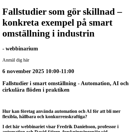
Fallstudier som gör skillnad –
konkreta exempel på smart
omställning i industrin
- webbinarium
Anmäl dig här
6 november 2025 10:00-11:00
Fallstudier i smart omställning - Automation, AI och
cirkulära flöden i praktiken
Hur kan företag använda automation och AI för att bli mer
flexibla, hållbara och konkurrenskraftiga?
I det här webbinariet visar Fredrik Danielsson, professor i
automation och David Stjern, forskningsingenjör vid