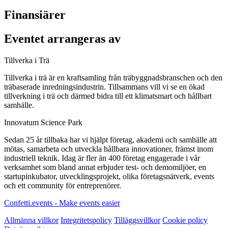
Finansiärer
Eventet arrangeras av
Tillverka i Trä
Tillverka i trä är en kraftsamling från träbyggnadsbranschen och den
träbaserade inredningsindustrin. Tillsammans vill vi se en ökad
tillverkning i trä och därmed bidra till ett klimatsmart och hållbart
samhälle.
Innovatum Science Park
Sedan 25 år tillbaka har vi hjälpt företag, akademi och samhälle att
mötas, samarbeta och utveckla hållbara innovationer, främst inom
industriell teknik. Idag är fler än 400 företag engagerade i vår
verksamhet som bland annat erbjuder test- och demomiljöer, en
startupinkubator, utvecklingsprojekt, olika företagsnätverk, events
och ett community för entreprenörer.
Confetti.events - Make events easier
Allmänna villkor
Integritetspolicy
Tilläggsvillkor
Cookie policy