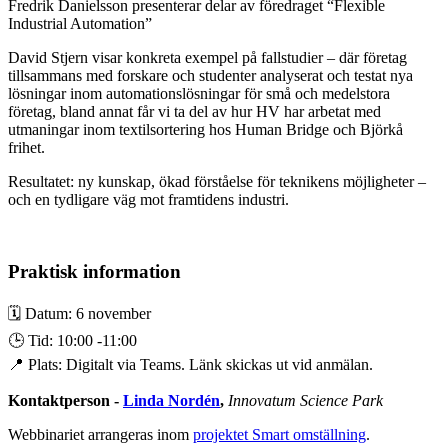
Fredrik Danielsson presenterar delar av föredraget “Flexible
Industrial Automation”
David Stjern visar konkreta exempel på fallstudier – där företag
tillsammans med forskare och studenter analyserat och testat nya
lösningar inom automationslösningar för små och medelstora
företag, bland annat får vi ta del av hur HV har arbetat med
utmaningar inom textilsortering hos Human Bridge och Björkå
frihet.
Resultatet: ny kunskap, ökad förståelse för teknikens möjligheter –
och en tydligare väg mot framtidens industri.
Praktisk information
🗓️ Datum: 6 november
🕒 Tid: 10:00 -11:00
📍 Plats: Digitalt via Teams. Länk skickas ut vid anmälan.
Kontaktperson -
Linda Nordén
,
Innovatum Science Park
Webbinariet arrangeras inom
projektet Smart omställning
.