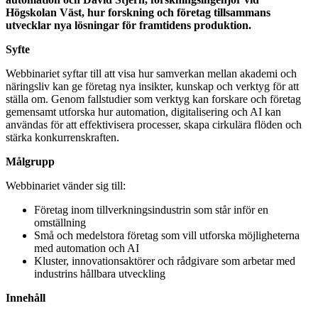
Högskolan Väst, hur forskning och företag tillsammans
utvecklar nya lösningar för framtidens produktion.
Syfte
Webbinariet syftar till att visa hur samverkan mellan akademi och
näringsliv kan ge företag nya insikter, kunskap och verktyg för att
ställa om. Genom fallstudier som verktyg kan forskare och företag
gemensamt utforska hur automation, digitalisering och AI kan
användas för att effektivisera processer, skapa cirkulära flöden och
stärka konkurrenskraften.
Målgrupp
Webbinariet vänder sig till:
Företag inom tillverkningsindustrin som står inför en
omställning
Små och medelstora företag som vill utforska möjligheterna
med automation och AI
Kluster, innovationsaktörer och rådgivare som arbetar med
industrins hållbara utveckling
Innehåll