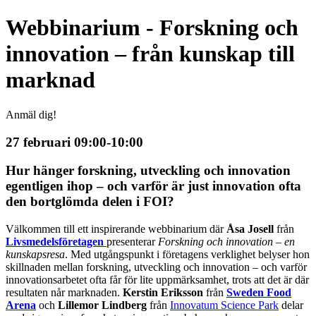
Webbinarium - Forskning och
innovation – från kunskap till
marknad
Anmäl dig!
27 februari 09:00-10:00
Hur hänger forskning, utveckling och innovation
egentligen ihop – och varför är just innovation ofta
den bortglömda delen i FOI?
Välkommen till ett inspirerande webbinarium där
Åsa Josell
från
Livsmedelsföretagen
presenterar
Forskning och innovation – en
kunskapsresa
. Med utgångspunkt i företagens verklighet belyser hon
skillnaden mellan forskning, utveckling och innovation – och varför
innovationsarbetet ofta får för lite uppmärksamhet, trots att det är där
resultaten når marknaden.
Kerstin Eriksson
från
Sweden Food
Arena
och
Lillemor Lindberg
från
Innovatum Science Park
delar