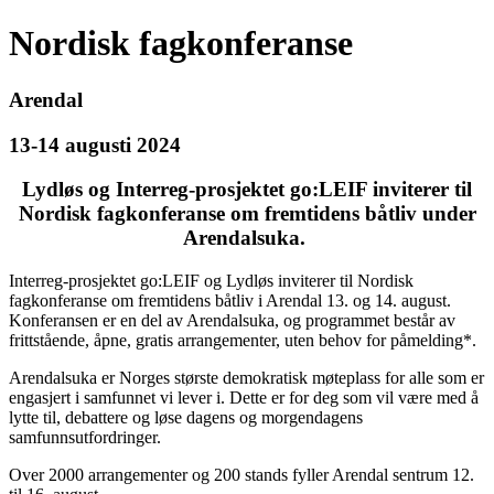
Nordisk fagkonferanse
Arendal
13-14 augusti 2024
Lydløs og Interreg-prosjektet go:LEIF inviterer til
Nordisk fagkonferanse om fremtidens båtliv under
Arendalsuka.
Interreg-prosjektet go:LEIF og Lydløs inviterer til Nordisk
fagkonferanse om fremtidens båtliv i Arendal 13. og 14. august.
Konferansen er en del av Arendalsuka, og programmet består av
frittstående, åpne, gratis arrangementer, uten behov for påmelding*.
Arendalsuka er Norges største demokratisk møteplass for alle som er
engasjert i samfunnet vi lever i. Dette er for deg som vil være med å
lytte til, debattere og løse dagens og morgendagens
samfunnsutfordringer.
Over 2000 arrangementer og 200 stands fyller Arendal sentrum 12.