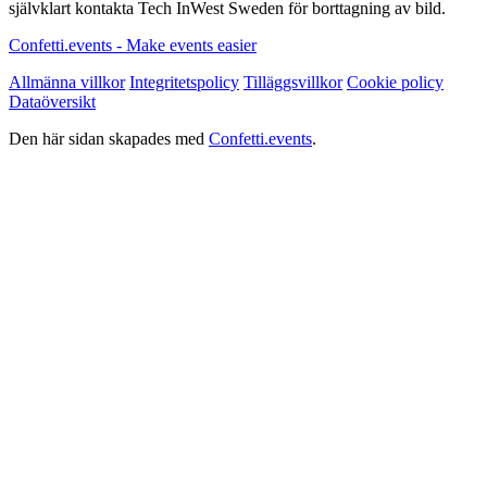
självklart kontakta Tech InWest Sweden för borttagning av bild.
Confetti.events - Make events easier
Allmänna villkor
Integritetspolicy
Tilläggsvillkor
Cookie policy
Dataöversikt
Den här sidan skapades med
Confetti.events
.