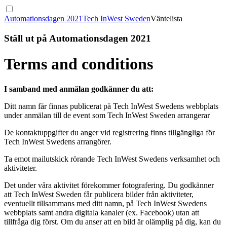
Automationsdagen 2021
Tech InWest Sweden
Väntelista
Ställ ut på Automationsdagen 2021
Terms and conditions
I samband med anmälan godkänner du att:
Ditt namn får finnas publicerat på Tech InWest Swedens webbplats
under anmälan till de event som Tech InWest Sweden arrangerar
De kontaktuppgifter du anger vid registrering finns tillgängliga för
Tech InWest Swedens arrangörer.
Ta emot mailutskick rörande Tech InWest Swedens verksamhet och
aktiviteter.
Det under våra aktivitet förekommer fotografering. Du godkänner
att Tech InWest Sweden får publicera bilder från aktiviteter,
eventuellt tillsammans med ditt namn, på Tech InWest Swedens
webbplats samt andra digitala kanaler (ex. Facebook) utan att
tillfråga dig först. Om du anser att en bild är olämplig på dig, kan du