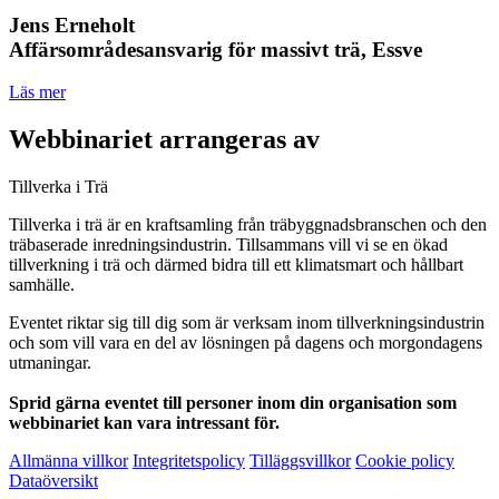
Jens Erneholt
Affärsområdesansvarig för massivt trä, Essve
Läs mer
Webbinariet arrangeras av
Tillverka i Trä
Tillverka i trä är en kraftsamling från träbyggnadsbranschen och den
träbaserade inredningsindustrin. Tillsammans vill vi se en ökad
tillverkning i trä och därmed bidra till ett klimatsmart och hållbart
samhälle.
Eventet riktar sig till dig som är verksam inom tillverkningsindustrin
och som vill vara en del av lösningen på dagens och morgondagens
utmaningar.
Sprid gärna eventet till personer inom din organisation som
webbinariet kan vara intressant för.
Allmänna villkor
Integritetspolicy
Tilläggsvillkor
Cookie policy
Dataöversikt