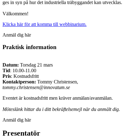
ges in syn på hur det industriella träbyggandet kan utvecklas.
Välkommen!
Klicka här för att komma till webbinarium.
Anmäl dig här
Praktisk information
Datum:
Torsdag 21 mars
Tid
: 10.00-11.00
Pris
: Kostnadsfritt
Kontaktperson:
Tommy Christensen,
tommy.christensen@innovatum.se
Eventet är kostnadsfritt men kräver anmälan/avanmälan.
Möteslänk hittar du i ditt bekräftelsemejl när du anmält dig.
Anmäl dig här
Presentatör