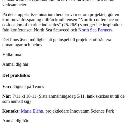
verksamheter.
På detta uppstartsseminarium berättar vi mer om projektet, gör en
kort omvärldsspaning utifrån konferensen "Nordic conference on
co-location of marine industries" (25-26/9) samt ger lite inspiration
från konferensen North Sea Seaweed och
North Sea Farmers
.
Det finns även möjlighet att ge inspel till projektet utifrån era
utmaningar och behov.
Välkomna!
Anmäl dig här
Det praktiska:
Var:
Digitalt på Teams
När:
7/11 kl 10-11
(Sista anmälningsdag 5/11, länk skickas ut till de
som anmält sig)
Kontakt:
Maria Eléhn
, projektledare Innovatum Science Park
Anmäl dig här