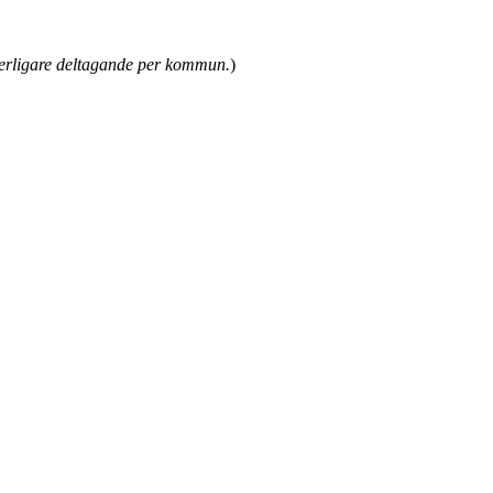
tterligare deltagande per kommun.
)