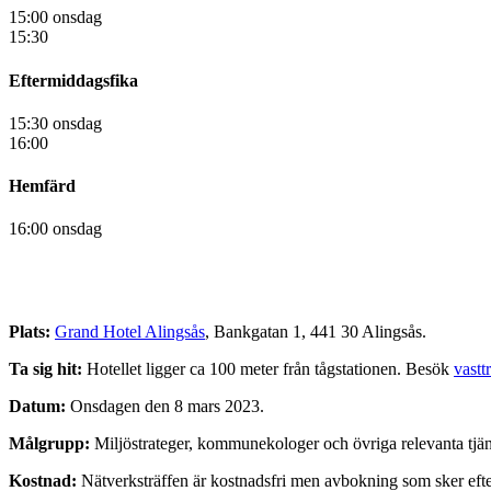
15:00 onsdag
15:30
Eftermiddagsfika
15:30 onsdag
16:00
Hemfärd
16:00 onsdag
Plats:
Grand Hotel Alingsås
, Bankgatan 1, 441 30 Alingsås.
Ta sig hit:
Hotellet ligger ca 100 meter från tågstationen. Besök
vastt
Datum:
Onsdagen den 8 mars 2023.
Målgrupp:
Miljöstrateger, kommunekologer och övriga relevanta t
Kostnad:
Nätverksträffen är kostnadsfri men avbokning som sker eft