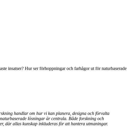
aste insatser? Hur ser förhoppningar och farhågor ut för naturbaserade
skning handlar om hur vi kan planera, designa och förvalta
t naturbaserade lösningar är centrala. Både forskning och
, där allas kunskap inkluderas för att hantera utmaningar.