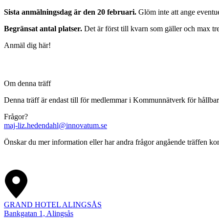
Sista anmälningsdag är den 20 februari.
Glöm inte att ange eventu
Begränsat antal platser.
Det är först till kvarn som gäller och max t
Anmäl dig här!
Om denna träff
Denna träff är endast till för medlemmar i Kommunnätverk för hållba
Frågor?
maj-liz.hedendahl@innovatum.se
Önskar du mer information eller har andra frågor angående träffen 
GRAND HOTEL ALINGSÅS
Bankgatan 1, Alingsås