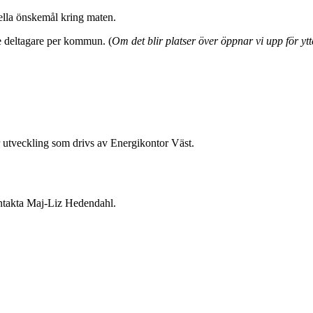
ella önskemål kring maten.
re deltagare per kommun. (
Om det blir platser över öppnar vi upp för y
r utveckling som drivs av Energikontor Väst.
kontakta Maj-Liz Hedendahl.