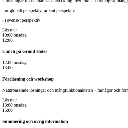
Utmaningar för hållbar stadsutveckling med fokus på biologisk mångfa
- ur globalt perspektiv, urbant perspektiv
- i svenskt perspektiv
Läs mer
10:00 onsdag
12:00
Lunch på Grand Hotel
12:00 onsdag
13:00
Föreläsning och workshop
Naturbaserade lösningar och mångfunktionaliteten – farhågor och fö
Läs mer
13:00 onsdag
15:00
Summering och övrig information