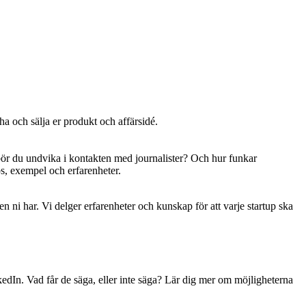
ha och sälja er produkt och affärsidé.
bör du undvika i kontakten med journalister? Och hur funkar
, exempel och erfarenheter.
n ni har. Vi delger erfarenheter och kunskap för att varje startup ska
edIn. Vad får de säga, eller inte säga? Lär dig mer om möjligheterna