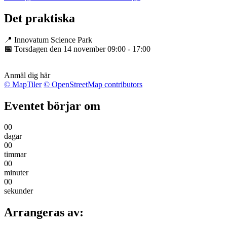
Det praktiska
📍 Innovatum Science Park
📅
Torsdagen den 14 november 09:00 - 17:00
Anmäl dig här
© MapTiler
© OpenStreetMap contributors
Eventet börjar om
00
dagar
00
timmar
00
minuter
00
sekunder
Arrangeras av: