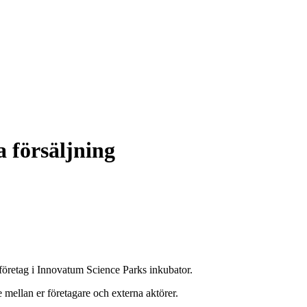
 försäljning
pföretag i Innovatum Science Parks inkubator.
mellan er företagare och externa aktörer.