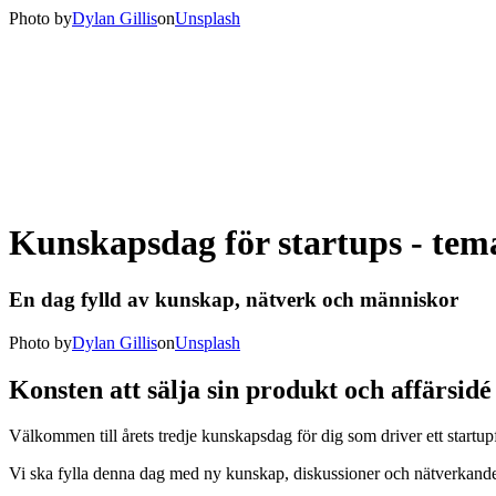
Photo by
Dylan Gillis
on
Unsplash
Kunskapsdag för startups - tema
En dag fylld av kunskap, nätverk och människor
Photo by
Dylan Gillis
on
Unsplash
Konsten att sälja sin produkt och affärsidé
Välkommen till årets tredje kunskapsdag för dig som driver ett startu
Vi ska fylla denna dag med ny kunskap, diskussioner och nätverkande 