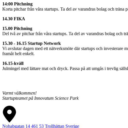
14:00 Pitchning
Korta pitchar från våra startups. Ta del av varandras bolag och träna på
14.30 FIKA
15.00 Pitchning
Del två av pitchar från våra startups. Ta del av varandras bolag och trä
15.30 - 16.15 Startup Network
Vi avslutar dagen med ett nätverksmöte där startups och investerare möts
framåt helt enkelt.
16.15-kväll
Julmingel med lättare mat och dryck. Passa på att umgås i trevlig sälls
Varmt välkommen!
Startupteamet på Innovatum Science Park
Nohabgatan 14
461 53
Trollhättan
Sverige