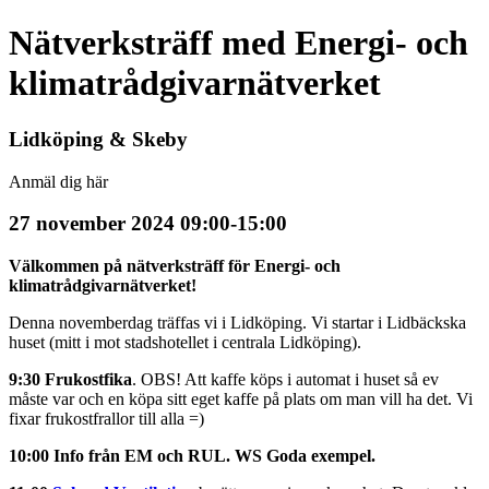
Nätverksträff med Energi- och
klimatrådgivarnätverket
Lidköping & Skeby
Anmäl dig här
27 november 2024 09:00-15:00
Välkommen på nätverksträff för
Energi- och
klimatrådgivarnätverket!
Denna novemberdag träffas vi i Lidköping. Vi startar i Lidbäckska
huset (mitt i mot stadshotellet i centrala Lidköping).
9:30 Frukostfika
. OBS! Att kaffe köps i automat i huset så ev
måste var och en köpa sitt eget kaffe på plats om man vill ha det. Vi
fixar frukostfrallor till alla =)
10:00 Info från EM och RUL. WS Goda exempel.