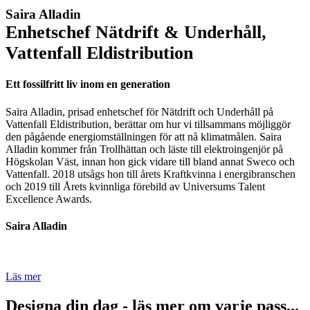
Saira Alladin
Enhetschef Nätdrift & Underhåll,
Vattenfall Eldistribution
Ett fossilfritt liv inom en generation
Saira Alladin, prisad enhetschef för Nätdrift och Underhåll på
Vattenfall Eldistribution, berättar om hur vi tillsammans möjliggör
den pågående energiomställningen för att nå klimatmålen. Saira
Alladin kommer från Trollhättan och läste till elektroingenjör på
Högskolan Väst, innan hon gick vidare till bland annat Sweco och
Vattenfall. 2018 utsågs hon till årets Kraftkvinna i energibranschen
och 2019 till Årets kvinnliga förebild av Universums Talent
Excellence Awards.
Saira Alladin
Läs mer
Designa din dag - läs mer om varje pass...