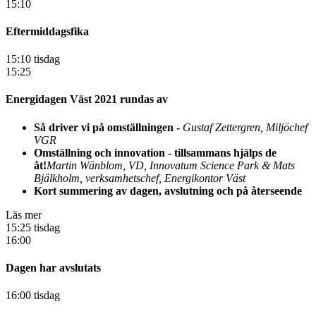
15:10
Eftermiddagsfika
15:10 tisdag
15:25
Energidagen Väst 2021 rundas av
Så driver vi på omställningen -
Gustaf Zettergren, Miljöchef
VGR
Omställning och innovation - tillsammans hjälps de
åt!
Martin Wänblom, VD, Innovatum Science Park & Mats
Bjälkholm, verksamhetschef, Energikontor Väst
Kort summering av dagen, avslutning och på återseende
Läs mer
15:25 tisdag
16:00
Dagen har avslutats
16:00 tisdag