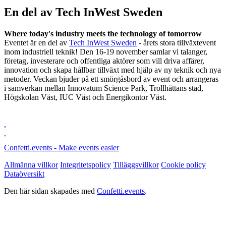
En del av Tech InWest Sweden
Where today's industry meets the technology of tomorrow
Eventet är en del av
Tech InWest Sweden
- årets stora tillväxtevent
inom industriell teknik! Den 16-19 november samlar vi talanger,
företag, investerare och offentliga aktörer som vill driva affärer,
innovation och skapa hållbar tillväxt med hjälp av ny teknik och nya
metoder. ​​Veckan bjuder på ett smörgåsbord av event och arrangeras
i samverkan mellan Innovatum Science Park, Trollhättans stad,
Högskolan Väst, IUC Väst och Energikontor Väst.
.
.
Confetti.events - Make events easier
Allmänna villkor
Integritetspolicy
Tilläggsvillkor
Cookie policy
Dataöversikt
Den här sidan skapades med
Confetti.events
.