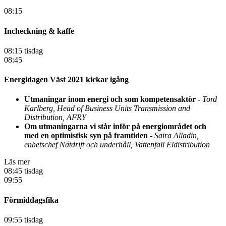
08:15
Incheckning & kaffe
08:15 tisdag
08:45
Energidagen Väst 2021 kickar igång
Utmaningar inom energi och som kompetensaktör -
Tord
Karlberg, Head of Business Units Transmission and
Distribution, AFRY
Om utmaningarna vi står inför på energiområdet och
med en optimistisk syn på framtiden -
Saira Alladin,
enhetschef Nätdrift och underhåll, Vattenfall Eldistribution
Läs mer
08:45 tisdag
09:55
Förmiddagsfika
09:55 tisdag