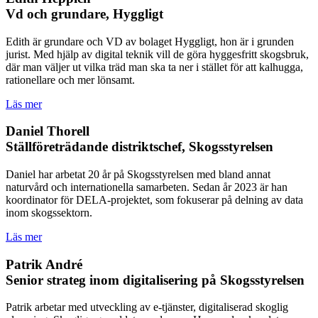
Vd och grundare, Hyggligt
Edith är grundare och VD av bolaget Hyggligt, hon är i grunden
jurist. Med hjälp av digital teknik vill de göra hyggesfritt skogsbruk,
där man väljer ut vilka träd man ska ta ner i stället för att kalhugga,
rationellare och mer lönsamt.
Läs mer
Daniel Thorell
Ställföreträdande distriktschef, Skogsstyrelsen
Daniel har arbetat 20 år på Skogsstyrelsen med bland annat
naturvård och internationella samarbeten. Sedan år 2023 är han
koordinator för DELA-projektet, som fokuserar på delning av data
inom skogssektorn.
Läs mer
Patrik André
Senior strateg inom digitalisering på Skogsstyrelsen
Patrik arbetar med utveckling av e-tjänster, digitaliserad skoglig